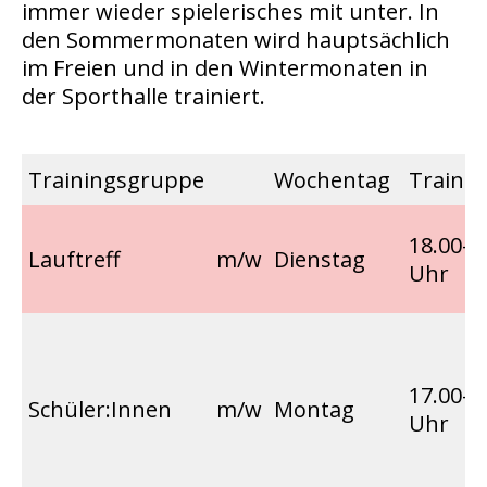
immer wieder spielerisches mit unter. In
den Sommermonaten wird hauptsächlich
im Freien und in den Wintermonaten in
der Sporthalle trainiert.
Trainingsgruppe
Wochentag
Trainin
18.00-1
Lauftreff
m/w
Dienstag
Uhr
17.00-1
Schüler:Innen
m/w
Montag
Uhr